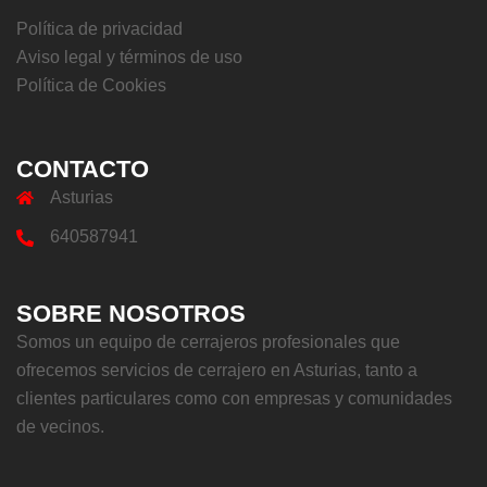
Política de privacidad
Aviso legal y términos de uso
Política de Cookies
CONTACTO
Asturias
640587941
SOBRE NOSOTROS
Somos un equipo de cerrajeros profesionales que
ofrecemos servicios de cerrajero en Asturias, tanto a
clientes particulares como con empresas y comunidades
de vecinos.